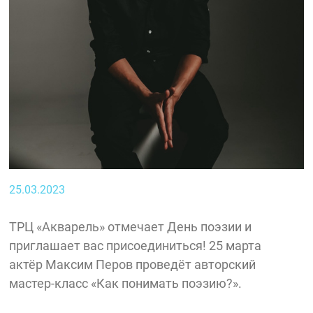
25.03.2023
ТРЦ «Акварель» отмечает День поэзии и
приглашает вас присоединиться! 25 марта
актёр Максим Перов проведёт авторский
мастер-класс «Как понимать поэзию?».