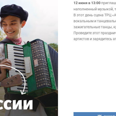
12 июня в 13:00
приглаш
наполненный музыкой, 
В этот день сцена ТРЦ 
вокальным и танцеваль
зажигательные танцы, к
Проведите этот праздни
артистов и зарядитесь а