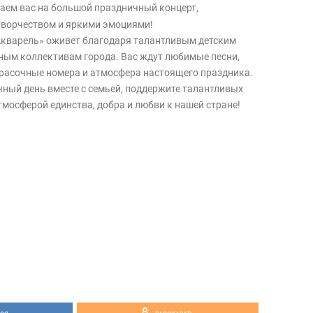
аем вас на большой праздничный концерт,
творчеством и яркими эмоциями!
«Акварель» оживет благодаря талантливым детским
ным коллективам города. Вас ждут любимые песни,
расочные номера и атмосфера настоящего праздника.
чный день вместе с семьей, поддержите талантливых
тмосферой единства, добра и любви к нашей стране!