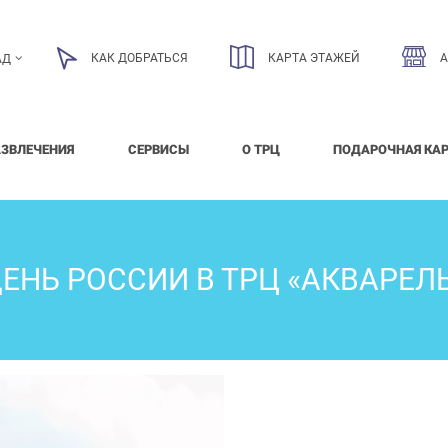
КАК ДОБРАТЬСЯ
КАРТА ЭТАЖЕЙ
АД
АЗВЛЕЧЕНИЯ
СЕРВИСЫ
О ТРЦ
ПОДАРОЧНАЯ КА
ЕНЬ РОССИИ В ТРЦ «АКВАРЕЛ