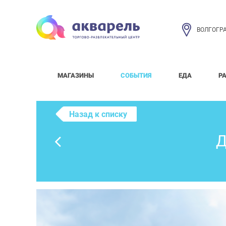
ВОЛГОГР
МАГАЗИНЫ
СОБЫТИЯ
ЕДА
Р
Назад к списку
Д