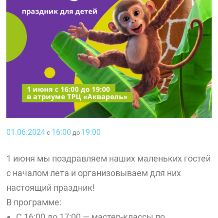
01.06.2024
16:00
19:00
с
до
1 июня мы поздравляем наших маленьких гостей
с началом лета и организовываем для них
настоящий праздник!
В программе:
С 16:00 до 17:00 — мастер-классы по