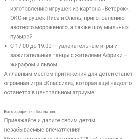
изготовлению игрушек из картона «Ветерок»,
ЭКО-игрушек Лиса и Олень, приготовлению
азотного мороженого, а также шоу мыльных
пузырей
С 17:00 до 19:00 — увлекательные игры и
зажигательные танцы с жителями Африки –
жирафом и львом
А главным местом притяжения для детей станет
огромная игра «Классики», которая ещё надолго
останется в центральном атриуме!
Все мероприятия бесплатны.
Приезжайте и дарите своим детям
незабываемые впечатления!
Место: центральный атриум ТРЦ «Акварель»