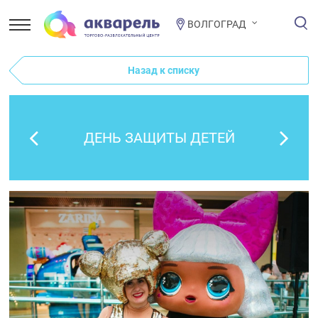
ВОЛГОГРАД
Назад к списку
ДЕНЬ ЗАЩИТЫ ДЕТЕЙ