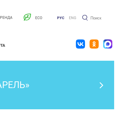
АРЕНДА
ECO
РУС
ENG
РТА
АРЕЛЬ»