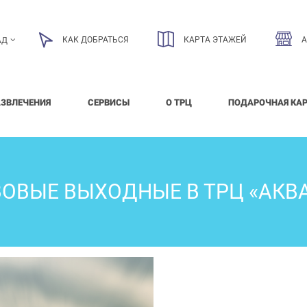
КАК ДОБРАТЬСЯ
КАРТА ЭТАЖЕЙ
АД
АЗВЛЕЧЕНИЯ
СЕРВИСЫ
О ТРЦ
ПОДАРОЧНАЯ КА
ОВЫЕ ВЫХОДНЫЕ В ТРЦ «АКВ