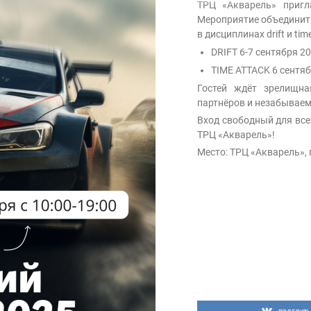
ТРЦ «Акварель» пригл
Мероприятие объединит
в дисциплинах drift и time
DRIFT 6-7 сентября 20
TIME ATTACK 6 сентяб
Гостей ждёт зрелищна
партнёров и незабывае
Вход свободный для все
ТРЦ «Акварель»!
Место: ТРЦ «Акварель», 