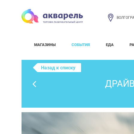
ВОЛГОГР
МАГАЗИНЫ
СОБЫТИЯ
ЕДА
Р
Назад к списку
ДРАЙВ