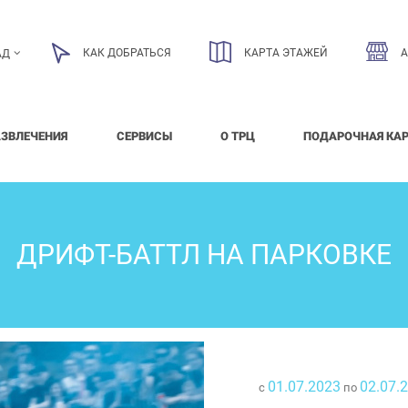
КАК ДОБРАТЬСЯ
КАРТА ЭТАЖЕЙ
АД
АЗВЛЕЧЕНИЯ
СЕРВИСЫ
О ТРЦ
ПОДАРОЧНАЯ КА
ДРИФТ-БАТТЛ НА ПАРКОВКЕ
01.07.2023
02.07.
с
по