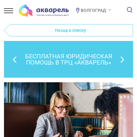
ВОЛГОГРАД
Назад к списку
БЕСПЛАТНАЯ ЮРИДИЧЕСКАЯ
ПОМОЩЬ В ТРЦ «АКВАРЕЛЬ»