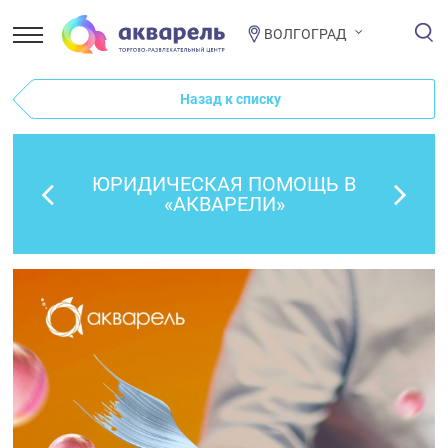
ВОЛГОГРАД
Назад к списку
ЮРИДИЧЕСКАЯ ПОМОЩЬ В
«АКВАРЕЛИ»