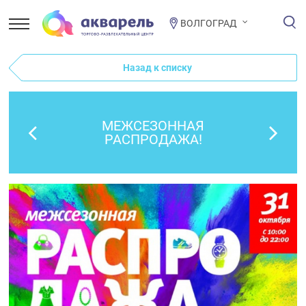
ВОЛГОГРАД
Назад к списку
МЕЖСЕЗОННАЯ
РАСПРОДАЖА!