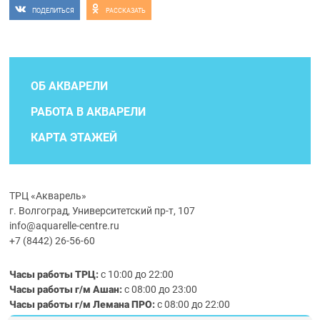
ПОДЕЛИТЬСЯ
РАССКАЗАТЬ
ОБ АКВАРЕЛИ
РАБОТА В АКВАРЕЛИ
КАРТА ЭТАЖЕЙ
ТРЦ «Акварель»
г. Волгоград, Университетский пр-т, 107
info@aquarelle-centre.ru
+7 (8442) 26-56-60
Часы работы ТРЦ:
с 10:00 до 22:00
Часы работы г/м Ашан:
с 08:00 до 23:00
Часы работы
г/м
Лемана ПРО
:
с 08:00 до 22:00