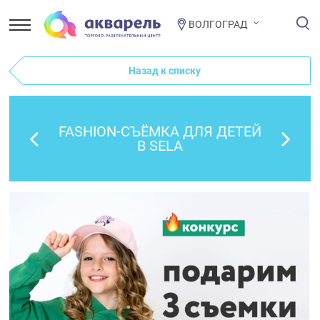
ВОЛГОГРАД
Назад к списку
FASHION-СЪЁМКА ДЛЯ ДЕТЕЙ
В SELA