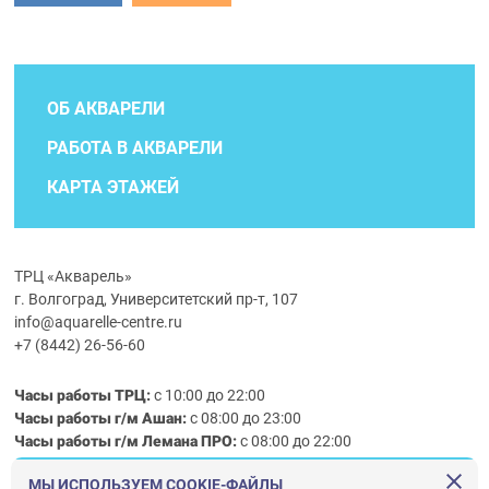
ОБ АКВАРЕЛИ
РАБОТА В АКВАРЕЛИ
КАРТА ЭТАЖЕЙ
ТРЦ «Акварель»
г. Волгоград, Университетский пр-т, 107
info@aquarelle-centre.ru
+7 (8442) 26-56-60
Часы работы ТРЦ:
с 10:00 до 22:00
Часы работы г/м Ашан:
с 08:00 до 23:00
Часы работы
г/м
Лемана ПРО
:
с 08:00 до 22:00
МЫ ИСПОЛЬЗУЕМ COOKIE-ФАЙЛЫ