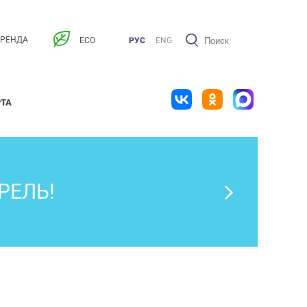
АРЕНДА
ECO
РУС
ENG
РТА
РЕЛЬ!