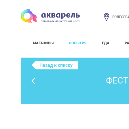
ВОЛГОГР
МАГАЗИНЫ
СОБЫТИЯ
ЕДА
Р
Назад к списку
ФЕСТ