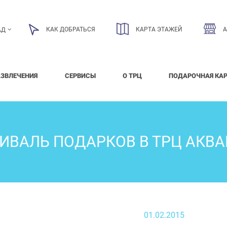
КАК ДОБРАТЬСЯ
КАРТА ЭТАЖЕЙ
АД
АЗВЛЕЧЕНИЯ
СЕРВИСЫ
О ТРЦ
ПОДАРОЧНАЯ КА
ИВАЛЬ ПОДАРКОВ В ТРЦ АКВА
01.02.2015