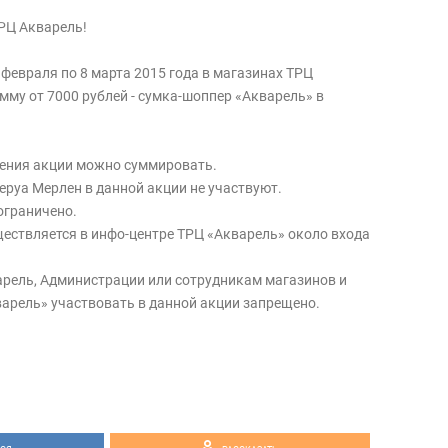
РЦ Акварель!
 февраля по 8 марта 2015 года в магазинах ТРЦ
мму от 7000 рублей - сумка-шоппер «Акварель» в
дения акции можно суммировать.
еруа Мерлен в данной акции не участвуют.
ограничено.
ствляется в инфо-центре ТРЦ «Акварель» около входа
рель, Администрации или сотрудникам магазинов и
арель» участвовать в данной акции запрещено.