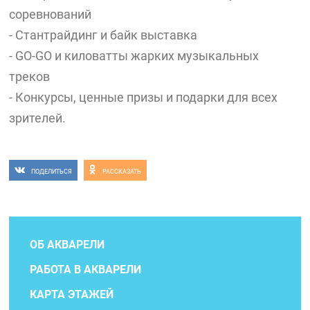
соревнований
- Стантрайдинг и байк выставка
- GO-GO и киловатты жарких музыкальных
треков
- Конкурсы, ценные призы и подарки для всех
зрителей.
ПОДЕЛИТЬСЯ
РАССКАЗАТЬ
ОБ АКВАРЕЛИ
РАБОТА В АКВАРЕЛИ
КАРТА ЭТАЖЕЙ