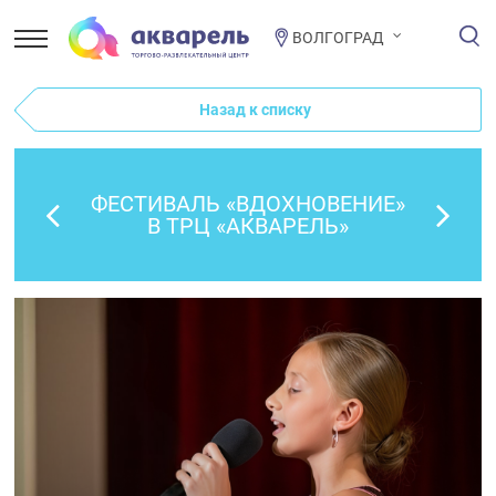
ВОЛГОГРАД
Назад к списку
ФЕСТИВАЛЬ «ВДОХНОВЕНИЕ»
В ТРЦ «АКВАРЕЛЬ»