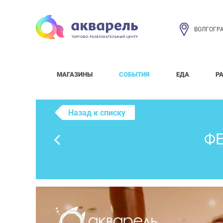
ВОЛГОГР
МАГАЗИНЫ
СОБЫТИЯ
ЕДА
Р
Назад к списку
ФЕ