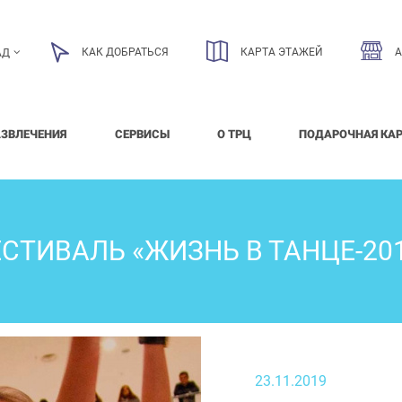
КАК ДОБРАТЬСЯ
КАРТА ЭТАЖЕЙ
АД
АЗВЛЕЧЕНИЯ
СЕРВИСЫ
О ТРЦ
ПОДАРОЧНАЯ КА
СТИВАЛЬ «ЖИЗНЬ В ТАНЦЕ-20
23.11.2019