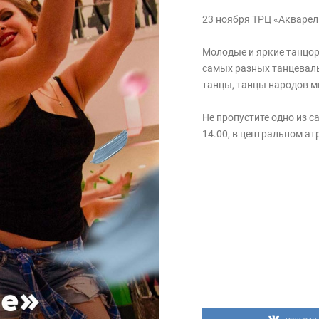
23 ноября ТРЦ «Акварел
Молодые и яркие танцор
самых разных танцеваль
танцы, танцы народов ми
Не пропустите одно из с
14.00, в центральном ат