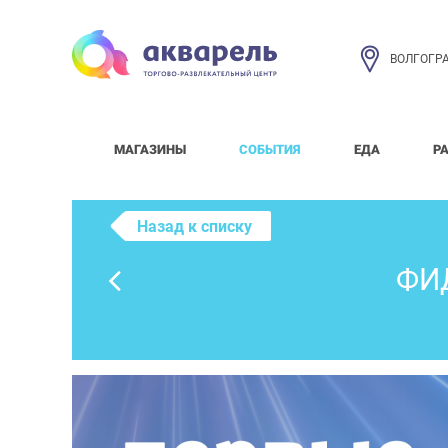
ВОЛГОГР
МАГАЗИНЫ
СОБЫТИЯ
ЕДА
Р
Назад к списку
ФИ