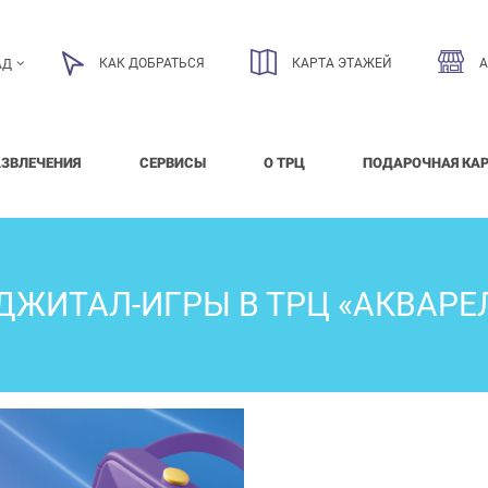
КАК ДОБРАТЬСЯ
КАРТА ЭТАЖЕЙ
АД
АЗВЛЕЧЕНИЯ
СЕРВИСЫ
О ТРЦ
ПОДАРОЧНАЯ КА
ДЖИТАЛ-ИГРЫ В ТРЦ «АКВАРЕЛ