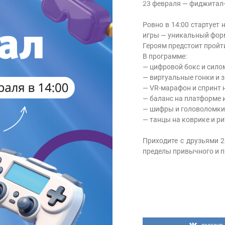
23 февраля — фиджитал-
Ровно в 14:00 стартует
игры — уникальный форм
Героям предстоит пройти
В программе:
— цифровой бокс и сило
— виртуальные гонки и з
— VR-марафон и спринт 
— баланс на платформе и
— шифры и головоломки
— танцы на коврике и ри
Приходите с друзьями 2
пределы привычного и пр