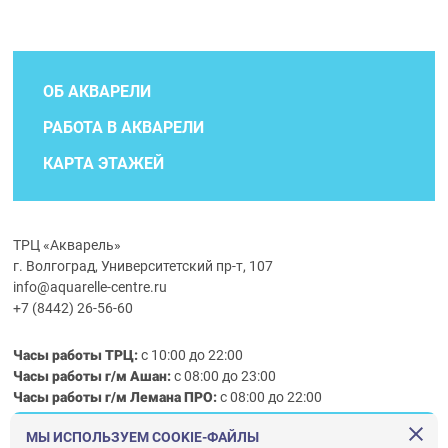
ОБ АКВАРЕЛИ
РАБОТА В АКВАРЕЛИ
КАРТА ЭТАЖЕЙ
ТРЦ «Акварель»
г. Волгоград, Университетский пр-т, 107
info@aquarelle-centre.ru
+7 (8442) 26-56-60
Часы работы ТРЦ:
с 10:00 до 22:00
Часы работы г/м Ашан:
с 08:00 до 23:00
Часы работы
г/м
Лемана ПРО
:
с 08:00 до 22:00
МЫ ИСПОЛЬЗУЕМ COOKIE-ФАЙЛЫ
Правила посещения ТРЦ «Акварель»