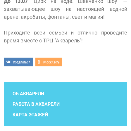
До 13.07
"Цирк на воде. Шевченко шоу" —
захватывающее шоу на настоящей водной
арене: акробаты, фонтаны, свет и магия!
Приходите всей семьёй и отлично проведите
время вместе с ТРЦ "Акварель"!
ПОДЕЛИТЬСЯ
РАССКАЗАТЬ
ОБ АКВАРЕЛИ
РАБОТА В АКВАРЕЛИ
КАРТА ЭТАЖЕЙ