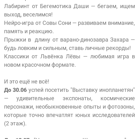
Лабиринт от Бегемотика Даши — бегаем, ищем
выход, веселимся!
Нейро-игра от Совы Сони — развиваем внимание,
память и реакцию.
Прыжки в длину от варано-динозавра Захара —
будь ловким и сильным, ставь личные рекорды!
Классики от Львёнка Лёвы
— любимая игра в
новом красочном формате.
И это ещё не всё!
До 30.06
успей посетить "Выставку инопланетян"
— удивительные экспонаты, космические
персонажи, необыкновенные опыты и фотозоны,
которые точно впечатлят юных исследователей
(2 этаж).