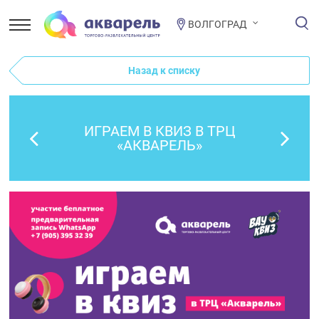
ВОЛГОГРАД
Назад к списку
ИГРАЕМ В КВИЗ В ТРЦ
«АКВАРЕЛЬ»