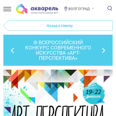
ВОЛГОГРАД
Назад к списку
III ВСЕРОССИЙСКИЙ
КОНКУРС СОВРЕМЕННОГО
ИСКУССТВА «АРТ-
ПЕРСПЕКТИВА»