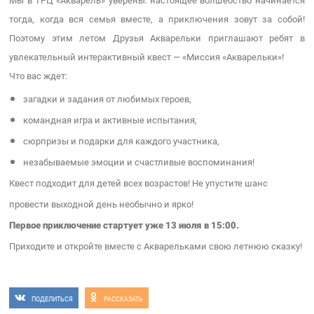
Мы в ТРЦ «Акварель» уверены: настоящее волшебство начинается
тогда, когда вся семья вместе, а приключения зовут за собой!
Поэтому этим летом Друзья Акварельки приглашают ребят в
увлекательный интерактивный квест — «Миссия «Акварельки»!
Что вас ждет:
загадки и задания от любимых героев,
командная игра и активные испытания,
сюрпризы и подарки для каждого участника,
незабываемые эмоции и счастливые воспоминания!
Квест подходит для детей всех возрастов! Не упустите шанс
провести выходной день необычно и ярко!
Первое приключение стартует уже 13 июля в 15:00.
Приходите и откройте вместе с Акварельками свою летнюю сказку!
ПОДЕЛИТЬСЯ
РАССКАЗАТЬ