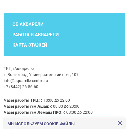
ОБ АКВАРЕЛИ
РАБОТА В АКВАРЕЛИ
КАРТА ЭТАЖЕЙ
ТРЦ «Акварель»
г. Волгоград, Университетский пр-т, 107
info@aquarelle-centre.ru
+7 (8442) 26-56-60
Часы работы ТРЦ:
с 10:00 до 22:00
Часы работы г/м Ашан:
с 08:00 до 23:00
Часы работы
г/м
Лемана ПРО
:
с 08:00 до 22:00
МЫ ИСПОЛЬЗУЕМ COOKIE-ФАЙЛЫ
Правила посещения ТРЦ «Акварель»