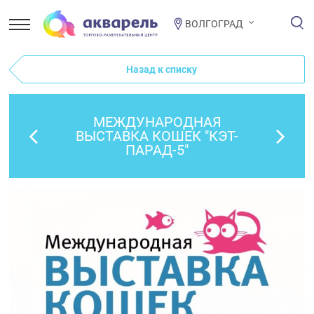
ВОЛГОГРАД
Назад к списку
МЕЖДУНАРОДНАЯ
ВЫСТАВКА КОШЕК "КЭТ-
ПАРАД-5"