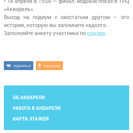
• 18 апреля в 15:00 — финал: модный показ в ТРЦ
«Акварель».
Выход на подиум с хвостатым другом — это
история, которую вы запомните надолго.
Заполняйте анкету участника по
ссылке
.
ПОДЕЛИТЬСЯ
РАССКАЗАТЬ
ОБ АКВАРЕЛИ
РАБОТА В АКВАРЕЛИ
КАРТА ЭТАЖЕЙ