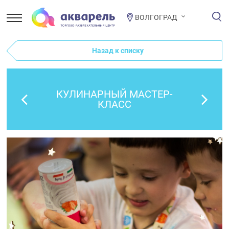
ВОЛГОГРАД
Назад к списку
КУЛИНАРНЫЙ МАСТЕР-
КЛАСС