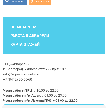
ПОДЕЛИТЬСЯ
РАССКАЗАТЬ
ОБ АКВАРЕЛИ
РАБОТА В АКВАРЕЛИ
КАРТА ЭТАЖЕЙ
ТРЦ «Акварель»
г. Волгоград, Университетский пр-т, 107
info@aquarelle-centre.ru
+7 (8442) 26-56-60
Часы работы ТРЦ:
с 10:00 до 22:00
Часы работы г/м Ашан:
с 08:00 до 23:00
Часы работы
г/м
Лемана ПРО
:
с 08:00 до 22:00