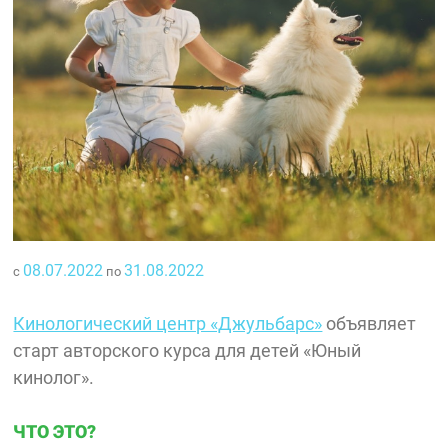
08.07.2022
31.08.2022
с
по
Кинологический центр «Джульбарс»
объявляет
старт авторского курса для детей «Юный
кинолог».
ЧТО ЭТО?