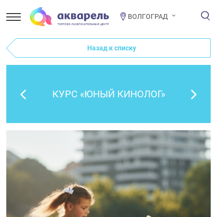
ВОЛГОГРАД
Назад к списку
КУРС «ЮНЫЙ КИНОЛОГ»