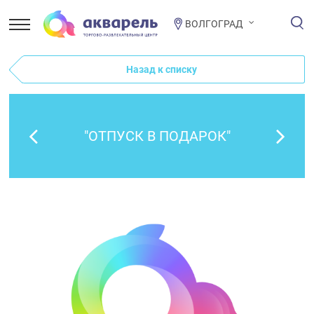
ВОЛГОГРАД
Назад к списку
"ОТПУСК В ПОДАРОК"