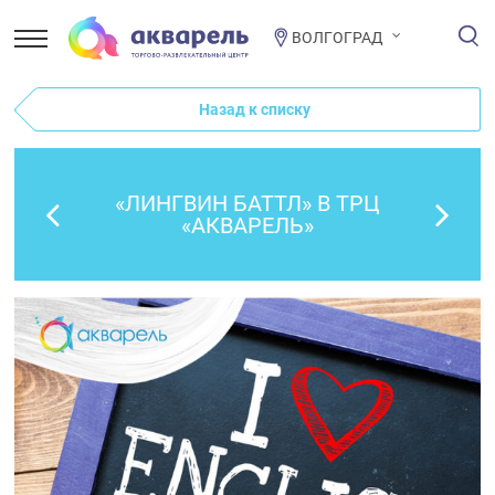
ВОЛГОГРАД
Назад к списку
«ЛИНГВИН БАТТЛ» В ТРЦ
«АКВАРЕЛЬ»