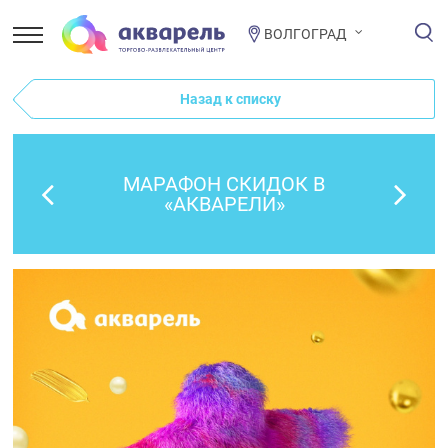
ВОЛГОГРАД
Назад к списку
МАРАФОН СКИДОК В
«АКВАРЕЛИ»