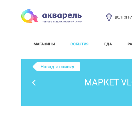
ВОЛГОГР
МАГАЗИНЫ
СОБЫТИЯ
ЕДА
Р
Назад к списку
МАРКЕТ VL