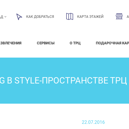
КАК ДОБРАТЬСЯ
КАРТА ЭТАЖЕЙ
АД
АЗВЛЕЧЕНИЯ
СЕРВИСЫ
О ТРЦ
ПОДАРОЧНАЯ КА
G В STYLE-ПРОСТРАНСТВЕ ТРЦ
22.07.2016