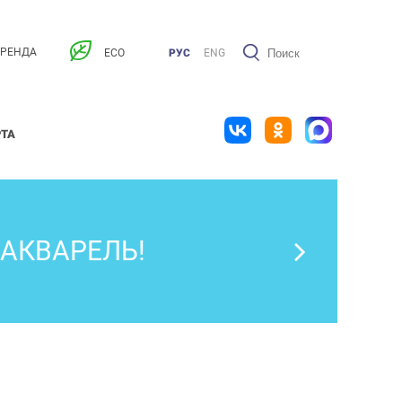
АРЕНДА
ECO
РУС
ENG
РТА
 АКВАРЕЛЬ!