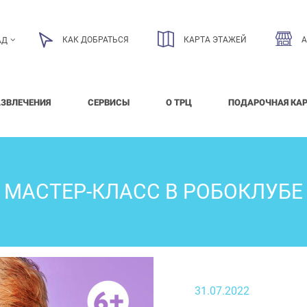
КАК ДОБРАТЬСЯ
КАРТА ЭТАЖЕЙ
АД
АЗВЛЕЧЕНИЯ
СЕРВИСЫ
О ТРЦ
ПОДАРОЧНАЯ КА
МАСТЕР-КЛАСС В РОБОКЛУБЕ
31.07.2022