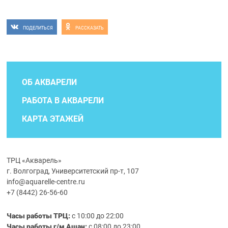
ПОДЕЛИТЬСЯ
РАССКАЗАТЬ
ОБ АКВАРЕЛИ
РАБОТА В АКВАРЕЛИ
КАРТА ЭТАЖЕЙ
ТРЦ «Акварель»
г. Волгоград, Университетский пр-т, 107
info@aquarelle-centre.ru
+7 (8442) 26-56-60
Часы работы ТРЦ:
с 10:00 до 22:00
Часы работы г/м Ашан:
с 08:00 до 23:00