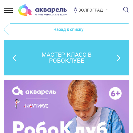
ВОЛГОГРАД
Назад к списку
МАСТЕР-КЛАСС В
РОБОКЛУБЕ