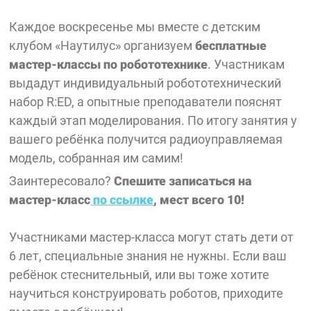
Каждое воскресенье мы вместе с детским
клубом «Наутилус» организуем
бесплатные
мастер-классы по робототехнике
. Участникам
выдадут индивидуальный робототехнический
набор R:ED, а опытные преподаватели пояснят
каждый этап моделирования. По итогу занятия у
вашего ребёнка получится радиоуправляемая
модель, собранная им самим!
Заинтересовало?
Спешите записаться на
мастер-класс
по ссылке
, мест всего 10!
Участниками мастер-класса могут стать дети от
6 лет, специальные знания не нужны. Если ваш
ребёнок стеснительный, или вы тоже хотите
научиться конструировать роботов, приходите