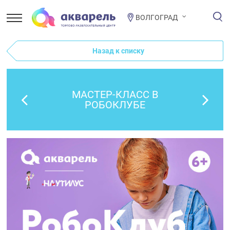
ВОЛГОГРАД
Назад к списку
МАСТЕР-КЛАСС В
РОБОКЛУБЕ