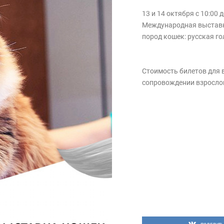
13 и 14 октября с 10:00 
Международная выставка
пород кошек: русская го
Стоимость билетов для 
сопровождении взрослого