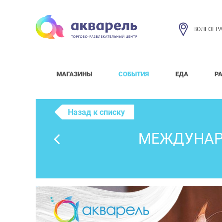
ВОЛГОГР
МАГАЗИНЫ
СОБЫТИЯ
ЕДА
Р
Назад к списку
МЕЖДУНАРО