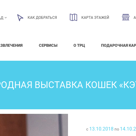
КАК ДОБРАТЬСЯ
КАРТА ЭТАЖЕЙ
АД
АЗВЛЕЧЕНИЯ
СЕРВИСЫ
О ТРЦ
ПОДАРОЧНАЯ КА
ДНАЯ ВЫСТАВКА КОШЕК «КЭТ
13.10.2018
14.10.
с
по