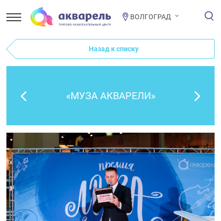
ВОЛГОГРАД
Назад к списку
«МУЗА АКВАРЕЛИ»