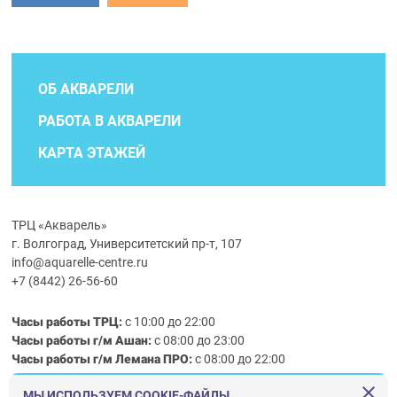
ОБ АКВАРЕЛИ
РАБОТА В АКВАРЕЛИ
КАРТА ЭТАЖЕЙ
ТРЦ «Акварель»
г. Волгоград, Университетский пр-т, 107
info@aquarelle-centre.ru
+7 (8442) 26-56-60
Часы работы ТРЦ:
с 10:00 до 22:00
Часы работы г/м Ашан:
с 08:00 до 23:00
Часы работы
г/м
Лемана ПРО
:
с 08:00 до 22:00
МЫ ИСПОЛЬЗУЕМ COOKIE-ФАЙЛЫ