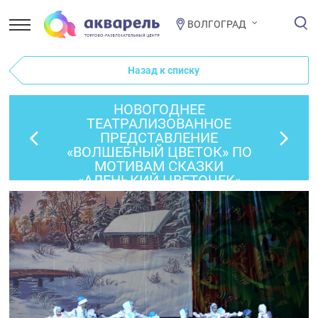
ВОЛГОГРАД
Назад к списку
НОВОГОДНЕЕ
ТЕАТРАЛИЗОВАННОЕ
ПРЕДСТАВЛЕНИЕ
«ВОЛШЕБНЫЙ ЦВЕТОК» ПО
МОТИВАМ СКАЗКИ
«АЛЕНЬКИЙ ЦВЕТОЧЕК»