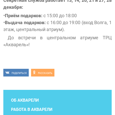
Секретная служба работает 13, 14, 20, 21 и 27, 28
декабря:
•
П
риём подарков:
с 15:00 до 18:00
•
Выдача подарков:
с 16:00 до 19:00 (вход Волга, 1
этаж, центральный атриум).
До встречи в центральном атриуме ТРЦ
«Акварель»!
ПОДЕЛИТЬСЯ
РАССКАЗАТЬ
ОБ АКВАРЕЛИ
РАБОТА В АКВАРЕЛИ