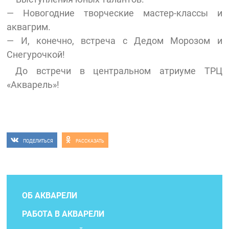
— Новогодние творческие мастер-классы и
аквагрим.
— И, конечно, встреча с Дедом Морозом и
Снегурочкой!
До встречи в центральном атриуме ТРЦ
«Акварель»!
ПОДЕЛИТЬСЯ
РАССКАЗАТЬ
ОБ АКВАРЕЛИ
РАБОТА В АКВАРЕЛИ