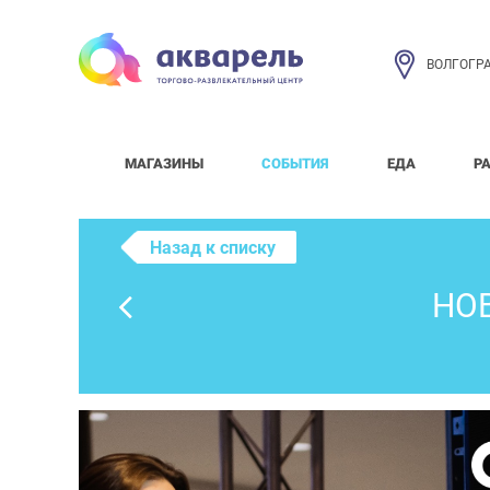
ВОЛГОГР
МАГАЗИНЫ
СОБЫТИЯ
ЕДА
Р
Назад к списку
НОВ