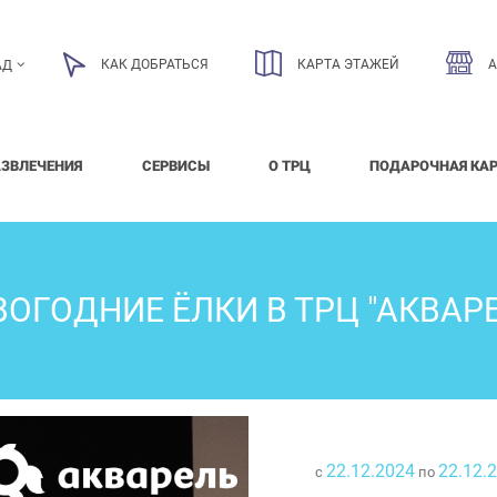
КАК ДОБРАТЬСЯ
КАРТА ЭТАЖЕЙ
АД
АЗВЛЕЧЕНИЯ
СЕРВИСЫ
О ТРЦ
ПОДАРОЧНАЯ КА
ОГОДНИЕ ЁЛКИ В ТРЦ "АКВАР
22.12.2024
22.12.
с
по