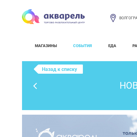
ВОЛГОГР
МАГАЗИНЫ
СОБЫТИЯ
ЕДА
Р
Назад к списку
НОВ