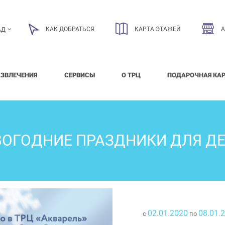
КАК ДОБРАТЬСЯ
КАРТА ЭТАЖЕЙ
АД
АЗВЛЕЧЕНИЯ
СЕРВИСЫ
О ТРЦ
ПОДАРОЧНАЯ КА
ОГОДНИЕ ПРАЗДНИКИ ДЛЯ Д
02.01.2020
08.01.
с
по