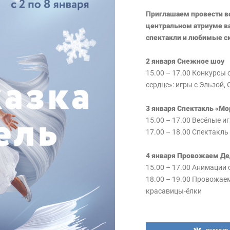
Приглашаем провести в
центральном атриуме ва
спектакли и любимые с
2 января Снежное шоу
15.00 – 17.00 Конкурсы
сердце»: игры с Эльзой,
3 января Спектакль «Мо
15.00 – 17.00 Весёлые 
17.00 – 18.00 Спектакль
4 января Провожаем Де
15.00 – 17.00 Анимации
18.00 – 19.00 Провожае
красавицы-ёлки
5 января Зимние забав
15.00 – 17.00 Весёлые 