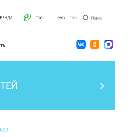
АРЕНДА
ECO
РУС
ENG
РТА
ЕТЕЙ
2020