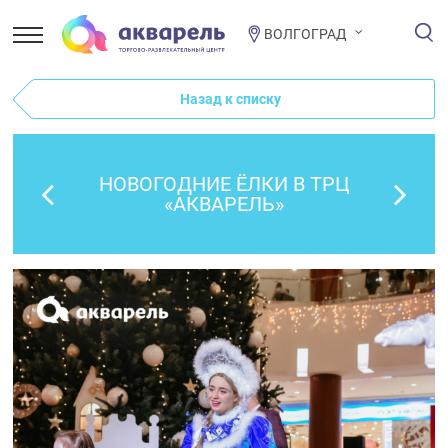
ВОЛГОГРАД
Назад к списку
НОВОГОДНИЕ ЁЛКИ В ТРЦ
«АКВАРЕЛЬ»