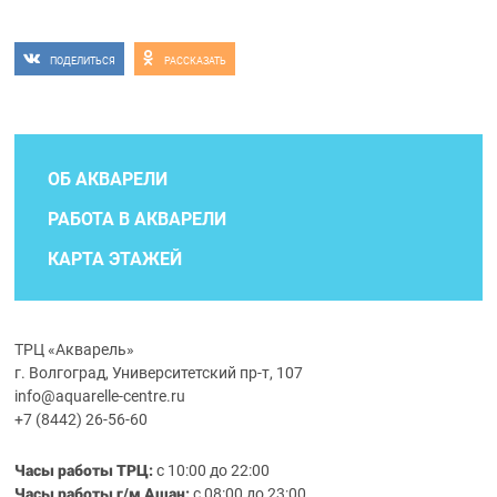
ПОДЕЛИТЬСЯ
РАССКАЗАТЬ
ОБ АКВАРЕЛИ
РАБОТА В АКВАРЕЛИ
КАРТА ЭТАЖЕЙ
ТРЦ «Акварель»
г. Волгоград, Университетский пр-т, 107
info@aquarelle-centre.ru
+7 (8442) 26-56-60
Часы работы ТРЦ:
с 10:00 до 22:00
Часы работы г/м Ашан:
с 08:00 до 23:00