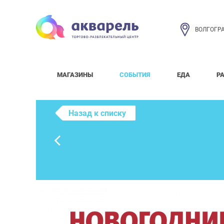
ВОЛГОГР
МАГАЗИНЫ
СОБЫТИЯ
ЕДА
Р
Назад к списку