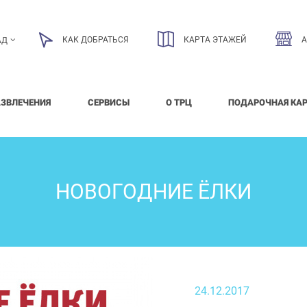
КАК ДОБРАТЬСЯ
КАРТА ЭТАЖЕЙ
АД
АЗВЛЕЧЕНИЯ
СЕРВИСЫ
О ТРЦ
ПОДАРОЧНАЯ КА
НОВОГОДНИЕ ЁЛКИ
24.12.2017