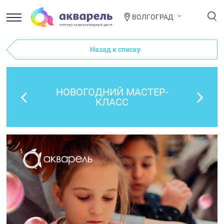
ВОЛГОГРАД
Назад к списку
НОВОГОДНИЙ МАСТЕР-
КЛАСС