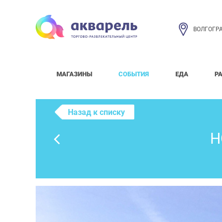
ВОЛГОГР
МАГАЗИНЫ
СОБЫТИЯ
ЕДА
Р
Назад к списку
Н