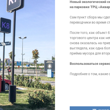
Новый экологический се
на парковке ТРЦ «Аквар
Сам пункт сбора мы сде
переводчики во время с
После того, как объект 
торгового центра как не
снова оказалась на при
выглядела, как одна бо
приёма мусора для втор
Воспользоваться серви
Подробнее о том, какие