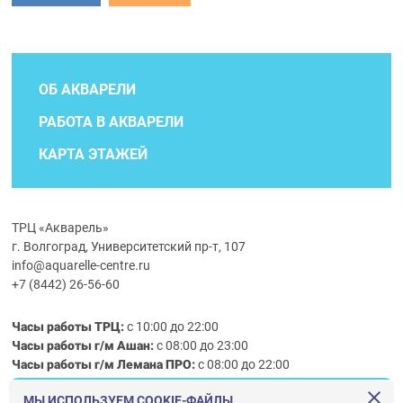
ОБ АКВАРЕЛИ
РАБОТА В АКВАРЕЛИ
КАРТА ЭТАЖЕЙ
ТРЦ «Акварель»
г. Волгоград, Университетский пр-т, 107
info@aquarelle-centre.ru
+7 (8442) 26-56-60
Часы работы ТРЦ:
с 10:00 до 22:00
Часы работы г/м Ашан:
с 08:00 до 23:00
Часы работы
г/м
Лемана ПРО
:
с 08:00 до 22:00
МЫ ИСПОЛЬЗУЕМ COOKIE-ФАЙЛЫ