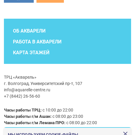
ОБ АКВАРЕЛИ
РАБОТА В АКВАРЕЛИ
КАРТА ЭТАЖЕЙ
ТРЦ «Акварель»
г. Волгоград, Университетский пр-т, 107
info@aquarelle-centre.ru
+7 (8442) 26-56-60
Часы работы ТРЦ:
с 10:00 до 22:00
Часы работы г/м Ашан:
с 08:00 до 23:00
Часы работы
г/м
Лемана ПРО
:
с 08:00 до 22:00
МЫ ИСПОЛЬЗУЕМ COOKIE-ФАЙЛЫ