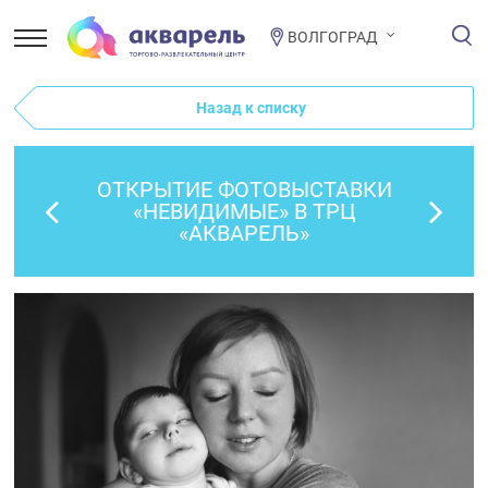
ВОЛГОГРАД
Назад к списку
ОТКРЫТИЕ ФОТОВЫСТАВКИ
«НЕВИДИМЫЕ» В ТРЦ
«АКВАРЕЛЬ»