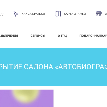
КАК ДОБРАТЬСЯ
КАРТА ЭТАЖЕЙ
АД
АЗВЛЕЧЕНИЯ
СЕРВИСЫ
О ТРЦ
ПОДАРОЧНАЯ КА
РЫТИЕ САЛОНА «АВТОБИОГРА