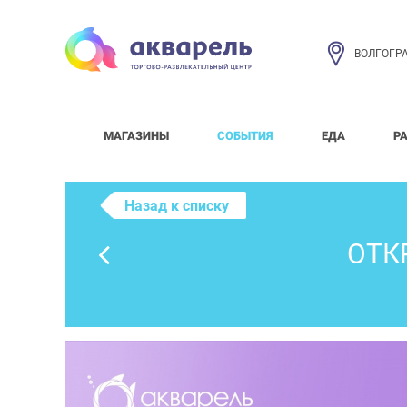
ВОЛГОГР
МАГАЗИНЫ
СОБЫТИЯ
ЕДА
Р
Назад к списку
ОТК