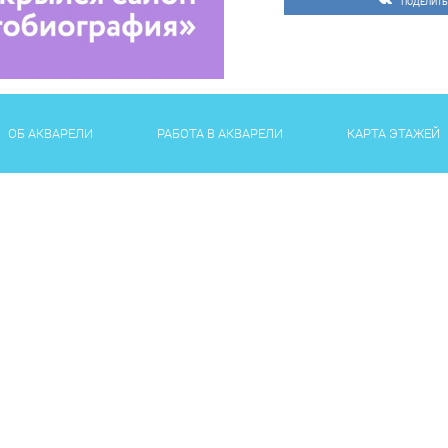
ПОДЕЛИТЬ
Часы работы: с 09.00 до 
Еще больше новостей о 
#СервисыАкварель
ОБ АКВАРЕЛИ
РАБОТА В АКВАРЕЛИ
КАРТА ЭТАЖЕЙ