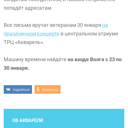
попадёт адресатам.
Все письма вручат ветеранам 30 января
на
праздничном концерте
в центральном атриуме
ТРЦ «Акварель».
Машину времени найдёте
на входе Волга с 23 по
30 января.
ПОДЕЛИТЬСЯ
РАССКАЗАТЬ
ОБ АКВАРЕЛИ