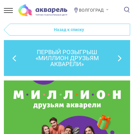
ВОЛГОГРАД
Назад к списку
ПЕРВЫЙ РОЗЫГРЫШ
«МИЛЛИОН ДРУЗЬЯМ
АКВАРЕЛИ»