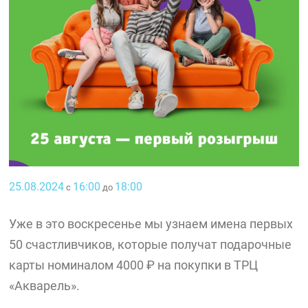
25.08.2024
16:00
18:00
с
до
Уже в это воскресенье мы узнаем имена первых
50 счастливчиков, которые получат подарочные
карты номиналом 4000 ₽ на покупки в ТРЦ
«Акварель».