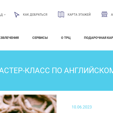
КАК ДОБРАТЬСЯ
КАРТА ЭТАЖЕЙ
АД
АЗВЛЕЧЕНИЯ
СЕРВИСЫ
О ТРЦ
ПОДАРОЧНАЯ КА
АСТЕР-КЛАСС ПО АНГЛИЙСКО
10.06.2023