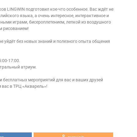
ов LINGWIN подготовил кое-что особенное. Вас ждёт не
лийского языка, а очень интересное, интерактивное и
ьными играми, бисероплетением, лепкой из воздушного
м рисованием!
не уйдёт без новых знаний и полезного опыта общения
:00-17:00.
нтральный атриум.
и бесплатных мероприятий для вас и ваших друзей
м вас в ТРЦ «Акварель»!