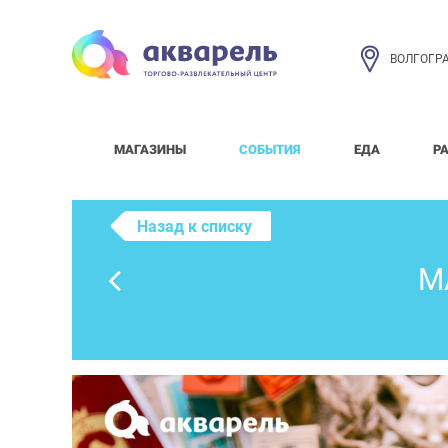
ВОЛГОГР
МАГАЗИНЫ
СОБЫТИЯ
ЕДА
Р
Назад к списку
М