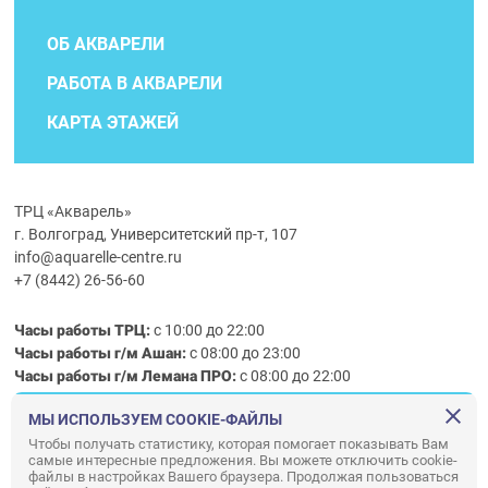
ОБ АКВАРЕЛИ
РАБОТА В АКВАРЕЛИ
КАРТА ЭТАЖЕЙ
ТРЦ «Акварель»
г. Волгоград, Университетский пр-т, 107
info@aquarelle-centre.ru
+7 (8442) 26-56-60
Часы работы ТРЦ:
с 10:00 до 22:00
Часы работы г/м Ашан:
с 08:00 до 23:00
Часы работы
г/м
Лемана ПРО
:
с 08:00 до 22:00
МЫ ИСПОЛЬЗУЕМ COOKIE-ФАЙЛЫ
Правила посещения ТРЦ «Акварель»
Чтобы получать статистику, которая помогает показывать Вам
самые интересные предложения. Вы можете отключить cookie-
ООО «АКВАРЕЛЬ»
файлы в настройках Вашего браузера. Продолжая пользоваться